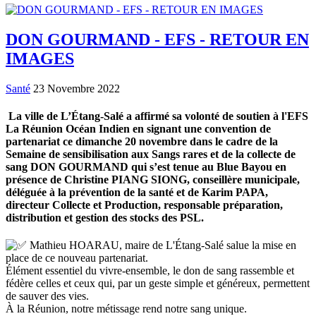
DON GOURMAND - EFS - RETOUR EN
IMAGES
Santé
23 Novembre 2022
La ville de L’Étang-Salé a affirmé sa volonté de soutien à l'EFS
La Réunion Océan Indien en signant une convention de
partenariat ce dimanche 20 novembre dans le cadre de la
Semaine de sensibilisation aux Sangs rares et de la collecte de
sang DON GOURMAND qui s’est tenue au Blue Bayou en
présence de Christine PIANG SIONG, conseillère municipale,
déléguée à la prévention de
la santé et de Karim PAPA,
directeur Collecte et Production, responsable préparation,
distribution et gestion des stocks des PSL.
Mathieu HOARAU, maire de L'Étang-Salé salue la mise en
place de ce nouveau partenariat.
Élément essentiel du vivre-ensemble, le don de sang rassemble et
fédère celles et ceux qui, par un geste simple et généreux, permettent
de sauver des vies.
À la Réunion, notre métissage rend notre sang unique.