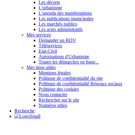
Les décrets
L'urbanisme
L'agenda des manifestations
Les publications municipales
Les marchés publics
Les actes administratifs
Mes services
Demander un RDV
Téléservices
Etat-Civil
Autorisations d'Urbanisme
Toutes les démarches en ligne...
Mes liens utiles
Mentions légales
Politique de confidentialité du site
Politique de confidentialité Réseaux sociaux
Politique des cookies
Nous contacter
Rechercher sur le site
Numéros utiles
Recherche