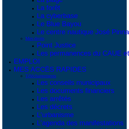
La forêt
La cyberbase
Le Blue Bayou
Le centre nautique José Pinna
Mes droits
Point Justice
Les permanences du CAUE et 
EMPLOI
MES ACCÈS RAPIDES
Téléchargements
Les conseils municipaux
Les documents financiers
Les arrêtés
Les décrets
L'urbanisme
L'agenda des manifestations