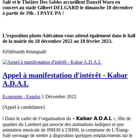
Salé et le Théâtre Des Sables accueillent Danyèl Waro en
concert au stade Gilbert DELGARD le dimanche 18 décembre
à partir de 19h . I PAYE PA !
L’exposition photo Adécalom vous attend également dans le hall
de la mairie du 18 décembre 2022 au 18 février 2023.
#20désamb #etangsalé
Appel à manifestation d'intérêt - Kabar
A.D.A.L
Economie - Emploi
1 Décembre 2022
[Appel à candidature]
ℹ️ Dans le cadre de l’organisation du « 𝗞𝗮𝗯𝗮𝗿 𝗔.𝗗.𝗔.𝗟 », fête de
quartier du Lambert qui associe des animations ludiques et une
animation musicale de 09H30 à 23H00, la commune de L’Étang-
Salé envisage de mettre à disposition quelques emplacements sur le