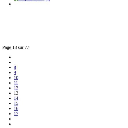
Page 13 sur 77
8
9
10
11
12
13
14
15
16
17