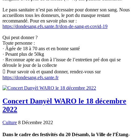
Le pass sanitaire n’est pas nécessaire pour donner son sang. Nous
accueillons tous les donneurs, le port du masque restant
recommandé. Pour en savoir plus sur :
https://dondesang.efs.sante.fr/don-de-sang-et-covid-19
Qui peut donner ?
Toute personne :
· Âgée de 18 à 70 ans et en bonne santé
· Pesant plus de 50kg
· Reconnue apte au don à l’issue de l’entretien pré don qui se
déroule le jour de la collecte
 Pour savoir où et quand donner, rendez-vous sur
https://dondesang.efs.sante.fr
Concert Danyèl WARO le 18 décembre
2022
Culture
8 Décembre 2022
Dans le cadre des festivités du 20 Désamb, la Ville de l’Étang-