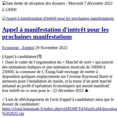
⌛️Date limite de réception des dossiers : Mercredi 7 décembre 2022
à 12H00
Appel à manifestation d'intérêt pour les
prochaines manifestations
Economie - Emploi
29 Novembre 2022
[Appel à candidature]🎅
ℹ️ Dans le cadre de l’organisation du « Marché de noël » qui associe
des animations ludiques et une animation musicale de 10H00 à
23H00, la commune de L’Étang-Salé envisage de mettre à
disposition quelques emplacements sur l’avenue Raymond Barre et
alentours pour l’installation de stands, et la tenue d’un petit marché
artisanal au profit d’opérateurs économiques qui auront manifesté
leur intérêt en ce sens pour le : 22 décembre 2022 🎄
✅Lien de téléchargement de l'avis d'appel à candidature ainsi que le
dossier de candidature:
https://cloud.letangsale.fr/index.php/s/pHEMFTsQdxqScaM/
%202022.zip