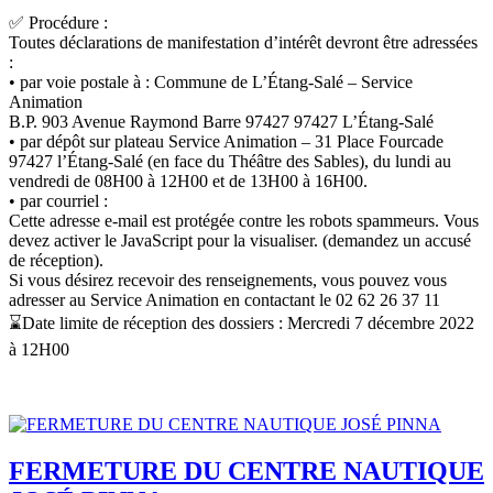
✅ Procédure :
Toutes déclarations de manifestation d’intérêt devront être adressées
:
• par voie postale à : Commune de L’Étang-Salé – Service
Animation
B.P. 903 Avenue Raymond Barre 97427 97427 L’Étang-Salé
• par dépôt sur plateau Service Animation – 31 Place Fourcade
97427 l’Étang-Salé (en face du Théâtre des Sables), du lundi au
vendredi de 08H00 à 12H00 et de 13H00 à 16H00.
• par courriel :
Cette adresse e-mail est protégée contre les robots spammeurs. Vous
devez activer le JavaScript pour la visualiser.
(demandez un accusé
de réception).
Si vous désirez recevoir des renseignements, vous pouvez vous
adresser au Service Animation en contactant le 02 62 26 37 11
⌛️Date limite de réception des dossiers : Mercredi 7 décembre 2022
à 12H00
FERMETURE DU CENTRE NAUTIQUE