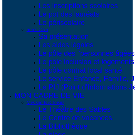
Les inscriptions scolaires
Le pot des lauréats
Le périscolaire
Son CCAS
Sa présentation
Les aides légales
Le pôle des "personnes âgées
Le pôle inclusion et logements
Le pôle contrat local santé
Le service Enfance, Famille, 
Le PIJ (Point d'Informations 
MON CADRE DE VIE
Mes sports & loisirs
Le Théâtre des Sables
Le Centre de vacances
La Bibliothèque
La plage