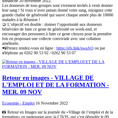
dimanche 20 novembre 2022.
Les donneurs de tous groupes sont vivement invités à venir donner
leur sang ! Si vous n’avez jamais donné votre sang, rejoignez cette
grande chaîne de générosité qui sauve chaque année plus de 10000
malades à la Réunion !
🤝 L’objectif est double : donner l’opportunité aux donneurs
bénévoles de faire ce geste de générosité en week-end, et
encourager des personnes à faire ce geste citoyen pour la première
fois en proposant une collecte conviviale avec une collation
améliorée.
📲Prenez rendez-vous en ligne :
https://efs.link/swaAQ
ou par
téléphone au 0262 90 53 92 / 0262 90 53 07
Retour en images - VILLAGE DE
L'EMPLOI ET DE LA FORMATION -
MER. 09 NOV
Economie - Emploi
16 Novembre 2022
📸 Retour en Images sur la journée du «Village de l’emploi et de la
formation» en partenariat avec la CIVIS, qui s’est déroulée le 09