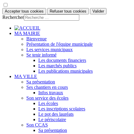
Accepter tous cookies
Refuser tous cookies
Valider
Rechercher
MA MAIRIE
Bienvenue
Présentation de l'équipe municipale
Les services municipaux
Se tenir informé
Les documents financiers
Les marchés publics
Les publications municipales
MA VILLE
Sa présentation
Ses chantiers en cours
Infos travaux
Son service des écoles
Les écoles
Les inscriptions scolaires
Le pot des lauréats
Le périscolaire
Son CCAS
Sa présentation