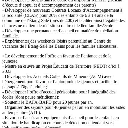
d’écoute d’appui et d’accompagnement des parents)
- Développer de nouveaux Contrats Locaux d’Accompagnement à
la Scolarité (CLAS) pour 20% des enfants de 6 à 14 ans de la
commune de l’Étang-Salé (près de 400) et faciliter ainsi l’égalité des
chances ne matière de réussite scolaire et le lien familles/école
- Développer une permanence d’accueil en matière de médiation
familiale.
- Expérimenter des weekends loisirs parentalité au Centre de
vacances de l’Étang-Salé les Bains pour les familles allocataires.
• Le développement de l’offre en faveur de l’enfance et de la
jeunesse
- Mettre en œuvre un Projet Éducatif de Territoire (PEDT) d’ici à
2023
- Développer les Accueils Collectifs de Mineurs (ACM) avec
hébergement pour favoriser l’autonomie des jeunes et faciliter le
passage à l’âge à adulte ;
- Développer l’offre d’accueil périscolaire pour l’intégralité des
écoles (dont pause méridienne);
- Soutenir le BAFA-BAFD pour 20 jeunes par an.
- Organiser des séjours pour 40 jeunes par an en mobilisant les aides
au temps libre (ATL).
- Favoriser l’accès aux équipements d’accueil pour les enfants en
situation de handicap ou en cours de détection en tendant vers
l’objectif « zéro refus » d’accueil.