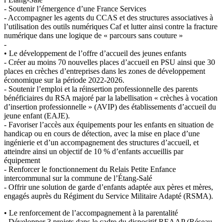
- Soutenir l’émergence d’une France Services
- Accompagner les agents du CCAS et des structures associatives à
l’utilisation des outils numériques Caf et lutter ainsi contre la fracture
numérique dans une logique de « parcours sans couture »
-
• Le développement de l’offre d’accueil des jeunes enfants
- Créer au moins 70 nouvelles places d’accueil en PSU ainsi que 30
places en crèches d’entreprises dans les zones de développement
économique sur la période 2022-2026.
- Soutenir l’emploi et la réinsertion professionnelle des parents
bénéficiaires du RSA majoré par la labellisation « crèches à vocation
d’insertion professionnelle » (AVIP) des établissements d’accueil du
jeune enfant (EAJE).
- Favoriser l’accès aux équipements pour les enfants en situation de
handicap ou en cours de détection, avec la mise en place d’une
ingénierie et d’un accompagnement des structures d’accueil, et
atteindre ainsi un objectif de 10 % d’enfants accueillis par
équipement
- Renforcer le fonctionnement du Relais Petite Enfance
intercommunal sur la commune de l’Étang-Salé
- Offrir une solution de garde d’enfants adaptée aux pères et mères,
engagés auprès du Régiment du Service Militaire Adapté (RSMA).
• Le renforcement de l’accompagnement à la parentalité
- Développer 3 projets dans le cadre du dispositif REAAP (Réseau