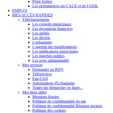
Point Justice
Les permanences du CAUE et de l'ADIL
EMPLOI
MES ACCÈS RAPIDES
Téléchargements
Les conseils municipaux
Les documents financiers
Les arrêtés
Les décrets
L'urbanisme
L'agenda des manifestations
Les publications municipales
Les marchés publics
Les actes administratifs
Mes services
Demander un RDV
Téléservices
Etat-Civil
Autorisations d'Urbanisme
Toutes les démarches en ligne...
Mes liens utiles
Mentions légales
Politique de confidentialité du site
Politique de confidentialité Réseaux sociaux
Politique des cookies