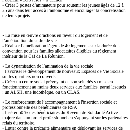
- Créer 3 postes d’animateurs pour soutenir les jeunes âgés de 12 à
25 ans dans leur accès à l’autonomie et encourager la concrétisation
de leurs projets
• La mise en œuvre d’actions en faveur du logement et de
l’amélioration du cadre de vie
- Réaliser l’amélioration légère de 40 logements sur la durée de la
convention pour les familles allocataires éligibles au règlement
intérieur de la Caf de La Réunion.
• La dynamisation de l’animation de la vie sociale
- Favoriser le développement de nouveaux Espaces de Vie Sociale
sur les quartiers non couverts.
- Créer un centre social prévoyant en son sein dès sa mise en
fonctionnement au moins deux services aux familles, parmi lesquels
: un ALSH, une ludothèque, ou un CLAS.
• Le renforcement de l’accompagnement à l'insertion sociale et
professionnelle des bénéficiaires de RSA
- Insérer 50 % des bénéficiaires du Revenu de Solidarité Active
majoré dans un projet professionnel en s’appuyant sur les partenaires
relais du territoire.
- Lutter contre la précarité alimentaire en déployant les services de