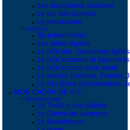
Les inscriptions scolaires
Le pot des lauréats
Le périscolaire
Son CCAS
Sa présentation
Les aides légales
Le pôle des "personnes âgées
Le pôle inclusion et logements
Le pôle contrat local santé
Le service Enfance, Famille, 
Le PIJ (Point d'Informations 
MON CADRE DE VIE
Mes sports & loisirs
Le Théâtre des Sables
Le Centre de vacances
La Bibliothèque
La plage