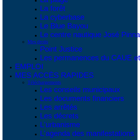
La forêt
La cyberbase
Le Blue Bayou
Le centre nautique José Pinna
Mes droits
Point Justice
Les permanences du CAUE et 
EMPLOI
MES ACCÈS RAPIDES
Téléchargements
Les conseils municipaux
Les documents financiers
Les arrêtés
Les décrets
L'urbanisme
L'agenda des manifestations