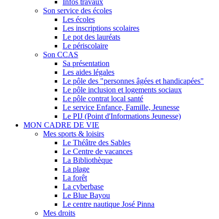
Infos travaux
Son service des écoles
Les écoles
Les inscriptions scolaires
Le pot des lauréats
Le périscolaire
Son CCAS
Sa présentation
Les aides légales
Le pôle des "personnes âgées et handicapées"
Le pôle inclusion et logements sociaux
Le pôle contrat local santé
Le service Enfance, Famille, Jeunesse
Le PIJ (Point d'Informations Jeunesse)
MON CADRE DE VIE
Mes sports & loisirs
Le Théâtre des Sables
Le Centre de vacances
La Bibliothèque
La plage
La forêt
La cyberbase
Le Blue Bayou
Le centre nautique José Pinna
Mes droits