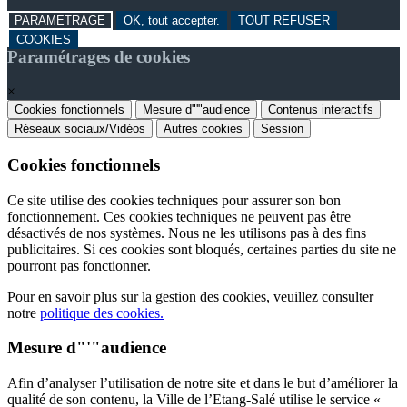
PARAMETRAGE
OK, tout accepter.
TOUT REFUSER
COOKIES
Paramétrages de cookies
×
Cookies fonctionnels
Mesure d"'"audience
Contenus interactifs
Réseaux sociaux/Vidéos
Autres cookies
Session
Cookies fonctionnels
Ce site utilise des cookies techniques pour assurer son bon
fonctionnement. Ces cookies techniques ne peuvent pas être
désactivés de nos systèmes. Nous ne les utilisons pas à des fins
publicitaires. Si ces cookies sont bloqués, certaines parties du site ne
pourront pas fonctionner.
Pour en savoir plus sur la gestion des cookies, veuillez consulter
notre
politique des cookies.
Mesure d"'"audience
Afin d’analyser l’utilisation de notre site et dans le but d’améliorer la
qualité de son contenu, la Ville de l’Etang-Salé utilise le service «