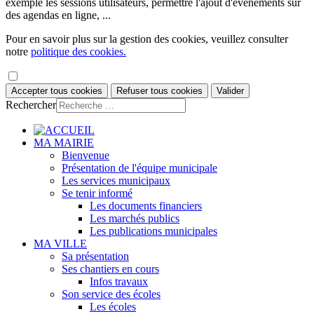
exemple les sessions utilisateurs, permettre l'ajout d'évènements sur
des agendas en ligne, ...
Pour en savoir plus sur la gestion des cookies, veuillez consulter
notre
politique des cookies.
Accepter tous cookies
Refuser tous cookies
Valider
Rechercher
MA MAIRIE
Bienvenue
Présentation de l'équipe municipale
Les services municipaux
Se tenir informé
Les documents financiers
Les marchés publics
Les publications municipales
MA VILLE
Sa présentation
Ses chantiers en cours
Infos travaux
Son service des écoles
Les écoles