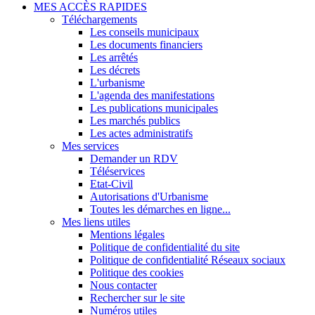
MES ACCÈS RAPIDES
Téléchargements
Les conseils municipaux
Les documents financiers
Les arrêtés
Les décrets
L'urbanisme
L'agenda des manifestations
Les publications municipales
Les marchés publics
Les actes administratifs
Mes services
Demander un RDV
Téléservices
Etat-Civil
Autorisations d'Urbanisme
Toutes les démarches en ligne...
Mes liens utiles
Mentions légales
Politique de confidentialité du site
Politique de confidentialité Réseaux sociaux
Politique des cookies
Nous contacter
Rechercher sur le site
Numéros utiles