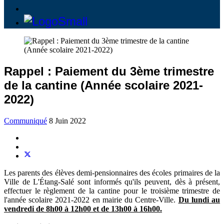
Rappel : Paiement du 3ème trimestre
de la cantine (Année scolaire 2021-
2022)
Communiqué
8 Juin 2022
Les parents des élèves demi-pensionnaires des écoles primaires de la
Ville de L'Étang-Salé sont informés qu'ils peuvent, dès à présent,
effectuer le règlement de la cantine pour le troisième trimestre de
l'année scolaire 2021-2022 en mairie du Centre-Ville.
Du lundi au
vendredi de 8h00 à 12h00 et de 13h00 à 16h00.