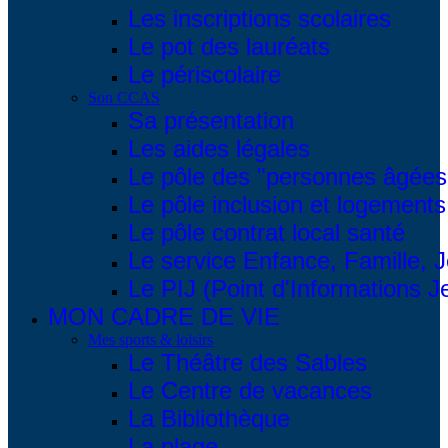
Les inscriptions scolaires
Le pot des lauréats
Le périscolaire
Son CCAS
Sa présentation
Les aides légales
Le pôle des "personnes âgées
Le pôle inclusion et logements
Le pôle contrat local santé
Le service Enfance, Famille, 
Le PIJ (Point d'Informations 
MON CADRE DE VIE
Mes sports & loisirs
Le Théâtre des Sables
Le Centre de vacances
La Bibliothèque
La plage