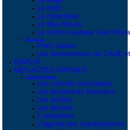
La forêt
La cyberbase
Le Blue Bayou
Le centre nautique José Pinna
Mes droits
Point Justice
Les permanences du CAUE et 
EMPLOI
MES ACCÈS RAPIDES
Téléchargements
Les conseils municipaux
Les documents financiers
Les arrêtés
Les décrets
L'urbanisme
L'agenda des manifestations