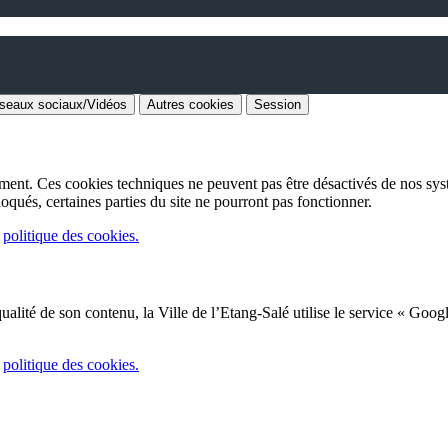
seaux sociaux/Vidéos
Autres cookies
Session
ement. Ces cookies techniques ne peuvent pas être désactivés de nos sys
loqués, certaines parties du site ne pourront pas fonctionner.
e
politique des cookies.
 qualité de son contenu, la Ville de l’Etang-Salé utilise le service « Goog
e
politique des cookies.