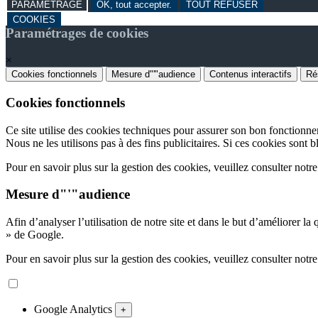
PARAMETRAGE
OK, tout accepter.
TOUT REFUSER
COOKIES
Paramétrages de cookies
×
Cookies fonctionnels
Mesure d"'"audience
Contenus interactifs
Ré
Cookies fonctionnels
Ce site utilise des cookies techniques pour assurer son bon fonctionn
Nous ne les utilisons pas à des fins publicitaires. Si ces cookies sont b
Pour en savoir plus sur la gestion des cookies, veuillez consulter notr
Mesure d"'"audience
Afin d’analyser l’utilisation de notre site et dans le but d’améliorer la
» de Google.
Pour en savoir plus sur la gestion des cookies, veuillez consulter notr
Google Analytics
+