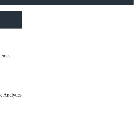
tèmes.
le Analytics