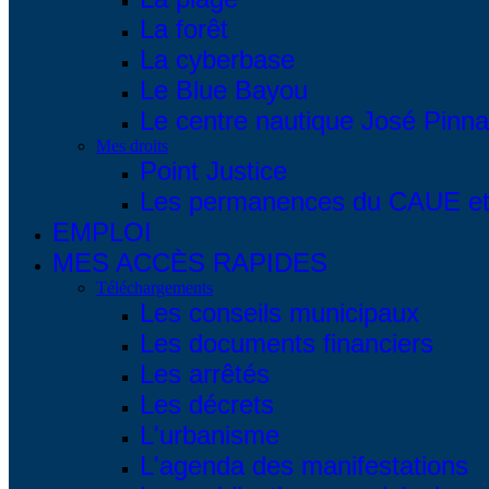
La forêt
La cyberbase
Le Blue Bayou
Le centre nautique José Pinna
Mes droits
Point Justice
Les permanences du CAUE et 
EMPLOI
MES ACCÈS RAPIDES
Téléchargements
Les conseils municipaux
Les documents financiers
Les arrêtés
Les décrets
L'urbanisme
L'agenda des manifestations