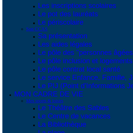
Les inscriptions scolaires
Le pot des lauréats
Le périscolaire
Son CCAS
Sa présentation
Les aides légales
Le pôle des "personnes âgées
Le pôle inclusion et logements
Le pôle contrat local santé
Le service Enfance, Famille, 
Le PIJ (Point d'Informations 
MON CADRE DE VIE
Mes sports & loisirs
Le Théâtre des Sables
Le Centre de vacances
La Bibliothèque
La plage