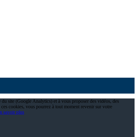
e du site (Google Analytics) et à vous proposer des vidéos, des
 ces cookies, vous pourrez à tout moment revenir sur votre
n savoir plus