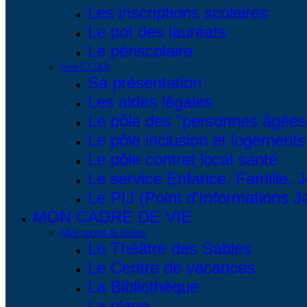
Les inscriptions scolaires
Le pot des lauréats
Le périscolaire
Son CCAS
Sa présentation
Les aides légales
Le pôle des "personnes âgées
Le pôle inclusion et logements
Le pôle contrat local santé
Le service Enfance, Famille, 
Le PIJ (Point d'Informations 
MON CADRE DE VIE
Mes sports & loisirs
Le Théâtre des Sables
Le Centre de vacances
La Bibliothèque
La plage