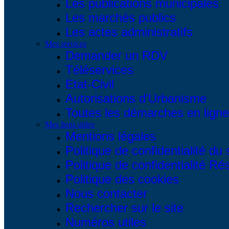
Les publications municipales
Les marchés publics
Les actes administratifs
Mes services
Demander un RDV
Téléservices
Etat-Civil
Autorisations d'Urbanisme
Toutes les démarches en ligne.
Mes liens utiles
Mentions légales
Politique de confidentialité du 
Politique de confidentialité R
Politique des cookies
Nous contacter
Rechercher sur le site
Numéros utiles