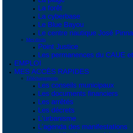
La forêt
La cyberbase
Le Blue Bayou
Le centre nautique José Pinna
Mes droits
Point Justice
Les permanences du CAUE et 
EMPLOI
MES ACCÈS RAPIDES
Téléchargements
Les conseils municipaux
Les documents financiers
Les arrêtés
Les décrets
L'urbanisme
L'agenda des manifestations