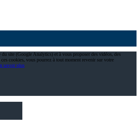
e du site (Google Analytics) et à vous proposer des vidéos, des
 ces cookies, vous pourrez à tout moment revenir sur votre
n savoir plus