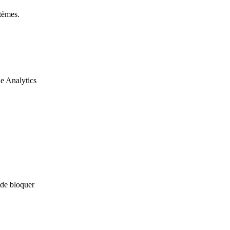
tèmes.
le Analytics
 de bloquer