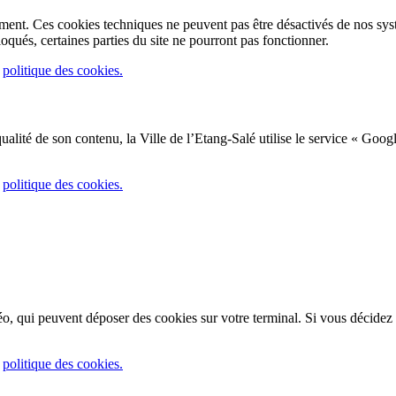
ement. Ces cookies techniques ne peuvent pas être désactivés de nos sys
loqués, certaines parties du site ne pourront pas fonctionner.
e
politique des cookies.
 qualité de son contenu, la Ville de l’Etang-Salé utilise le service « Goog
e
politique des cookies.
, qui peuvent déposer des cookies sur votre terminal. Si vous décidez
e
politique des cookies.