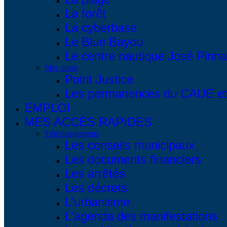
La forêt
La cyberbase
Le Blue Bayou
Le centre nautique José Pinna
Mes droits
Point Justice
Les permanences du CAUE et 
EMPLOI
MES ACCÈS RAPIDES
Téléchargements
Les conseils municipaux
Les documents financiers
Les arrêtés
Les décrets
L'urbanisme
L'agenda des manifestations