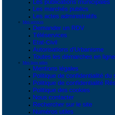
Les publications municipales
Les marchés publics
Les actes administratifs
Mes services
Demander un RDV
Téléservices
Etat-Civil
Autorisations d'Urbanisme
Toutes les démarches en ligne.
Mes liens utiles
Mentions légales
Politique de confidentialité du 
Politique de confidentialité R
Politique des cookies
Nous contacter
Rechercher sur le site
Numéros utiles