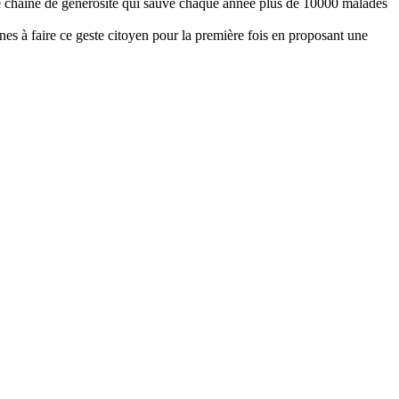
de chaîne de générosité qui sauve chaque année plus de 10000 malades
es à faire ce geste citoyen pour la première fois en proposant une