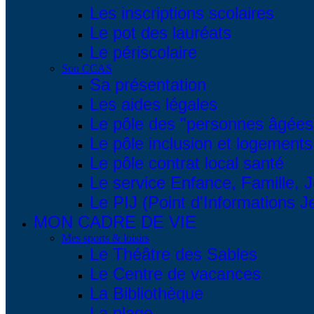
Les inscriptions scolaires
Le pot des lauréats
Le périscolaire
Son CCAS
Sa présentation
Les aides légales
Le pôle des "personnes âgées
Le pôle inclusion et logements
Le pôle contrat local santé
Le service Enfance, Famille, 
Le PIJ (Point d'Informations 
MON CADRE DE VIE
Mes sports & loisirs
Le Théâtre des Sables
Le Centre de vacances
La Bibliothèque
La plage