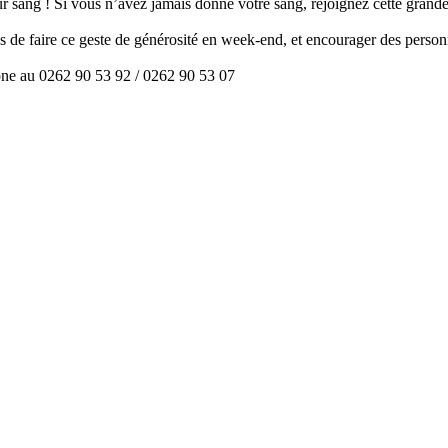
ur sang ! Si vous n’avez jamais donné votre sang, rejoignez cette gran
 de faire ce geste de générosité en week-end, et encourager des personn
one au 0262 90 53 92 / 0262 90 53 07