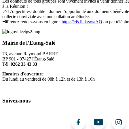
Les donneurs de tous groupes sont vivement invités à venir donner le
à la Réunion !
🤝 L’objectif est double : donner l’opportunité aux donneurs bénévoles
collecte conviviale avec une collation améliorée.
📲Prenez rendez-vous en ligne :
https://efs.link/swaAQ
ou par téléph
Mairie de l’Étang-Salé
73, avenue Raymond BARRE
BP 901 - 97427 l'Étang-Salé
Tél:
0262 33 43 33
Horaires d'ouverture
Du lundi au vendredi de 08h à 12h et de 13h à 16h
Suivez-nous