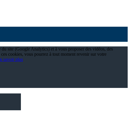
e du site (Google Analytics) et à vous proposer des vidéos, des
 ces cookies, vous pourrez à tout moment revenir sur votre
n savoir plus