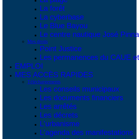
La forêt
La cyberbase
Le Blue Bayou
Le centre nautique José Pinna
Mes droits
Point Justice
Les permanences du CAUE et 
EMPLOI
MES ACCÈS RAPIDES
Téléchargements
Les conseils municipaux
Les documents financiers
Les arrêtés
Les décrets
L'urbanisme
L'agenda des manifestations