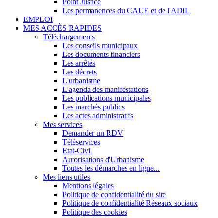
Point Justice
Les permanences du CAUE et de l'ADIL
EMPLOI
MES ACCÈS RAPIDES
Téléchargements
Les conseils municipaux
Les documents financiers
Les arrêtés
Les décrets
L'urbanisme
L'agenda des manifestations
Les publications municipales
Les marchés publics
Les actes administratifs
Mes services
Demander un RDV
Téléservices
Etat-Civil
Autorisations d'Urbanisme
Toutes les démarches en ligne...
Mes liens utiles
Mentions légales
Politique de confidentialité du site
Politique de confidentialité Réseaux sociaux
Politique des cookies