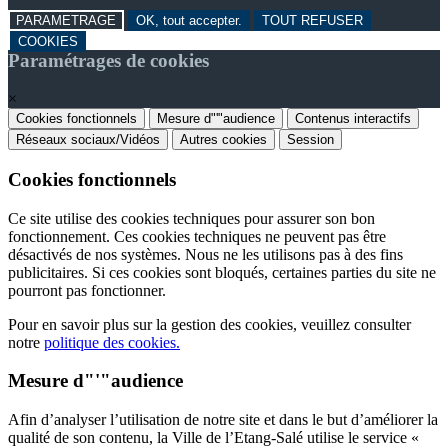
PARAMETRAGE
OK, tout accepter.
TOUT REFUSER
COOKIES
Paramétrages de cookies
×
Cookies fonctionnels
Mesure d"'"audience
Contenus interactifs
Réseaux sociaux/Vidéos
Autres cookies
Session
Cookies fonctionnels
Ce site utilise des cookies techniques pour assurer son bon
fonctionnement. Ces cookies techniques ne peuvent pas être
désactivés de nos systèmes. Nous ne les utilisons pas à des fins
publicitaires. Si ces cookies sont bloqués, certaines parties du site ne
pourront pas fonctionner.
Pour en savoir plus sur la gestion des cookies, veuillez consulter
notre
politique des cookies.
Mesure d"'"audience
Afin d’analyser l’utilisation de notre site et dans le but d’améliorer la
qualité de son contenu, la Ville de l’Etang-Salé utilise le service «