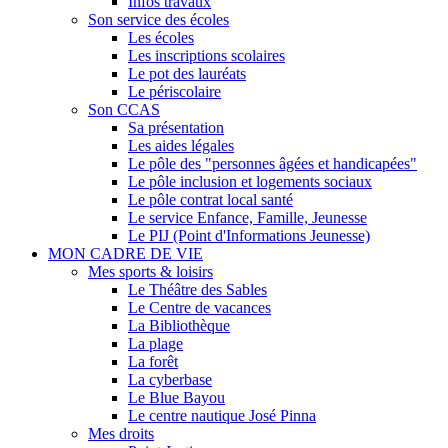
Infos travaux
Son service des écoles
Les écoles
Les inscriptions scolaires
Le pot des lauréats
Le périscolaire
Son CCAS
Sa présentation
Les aides légales
Le pôle des "personnes âgées et handicapées"
Le pôle inclusion et logements sociaux
Le pôle contrat local santé
Le service Enfance, Famille, Jeunesse
Le PIJ (Point d'Informations Jeunesse)
MON CADRE DE VIE
Mes sports & loisirs
Le Théâtre des Sables
Le Centre de vacances
La Bibliothèque
La plage
La forêt
La cyberbase
Le Blue Bayou
Le centre nautique José Pinna
Mes droits