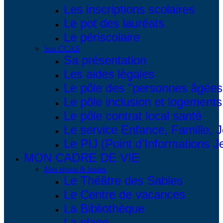
Les inscriptions scolaires
Le pot des lauréats
Le périscolaire
Son CCAS
Sa présentation
Les aides légales
Le pôle des "personnes âgées
Le pôle inclusion et logements
Le pôle contrat local santé
Le service Enfance, Famille, 
Le PIJ (Point d'Informations 
MON CADRE DE VIE
Mes sports & loisirs
Le Théâtre des Sables
Le Centre de vacances
La Bibliothèque
La plage