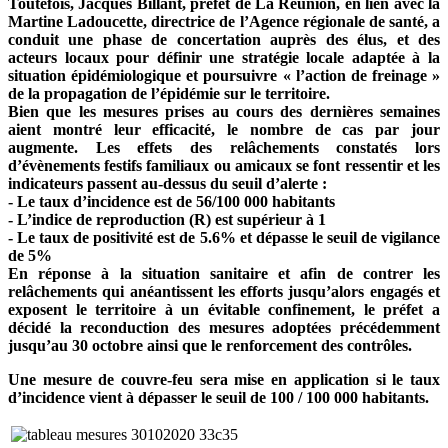
Toutefois, Jacques Billant, préfet de La Réunion, en lien avec la
Martine Ladoucette, directrice de l’Agence régionale de santé, a
conduit une phase de concertation auprès des élus, et des
acteurs locaux pour définir une stratégie locale adaptée à la
situation épidémiologique et poursuivre « l’action de freinage »
de la propagation de l’épidémie sur le territoire.
Bien que les mesures prises au cours des dernières semaines
aient montré leur efficacité, le nombre de cas par jour
augmente. Les effets des relâchements constatés lors
d’évènements festifs familiaux ou amicaux se font ressentir et les
indicateurs passent au-dessus du seuil d’alerte :
- Le taux d’incidence est de 56/100 000 habitants
- L’indice de reproduction (R) est supérieur à 1
- Le taux de positivité est de 5.6% et dépasse le seuil de vigilance
de 5%
En réponse à la situation sanitaire et afin de contrer les
relâchements qui anéantissent les efforts jusqu’alors engagés et
exposent le territoire à un évitable confinement, le préfet a
décidé la reconduction des mesures adoptées précédemment
jusqu’au 30 octobre ainsi que le renforcement des contrôles.
Une mesure de couvre-feu sera mise en application si le taux
d’incidence vient à dépasser le seuil de 100 / 100 000 habitants.