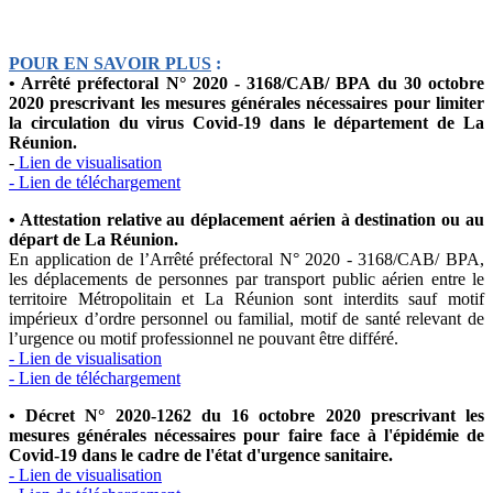
POUR EN SAVOIR PLUS
:
• Arrêté préfectoral N° 2020 - 3168/CAB/ BPA du 30 octobre
2020 prescrivant les mesures générales nécessaires pour limiter
la circulation du virus Covid-19 dans le département de La
Réunion.
-
Lien de visualisation
- Lien de téléchargement
• Attestation relative au déplacement aérien à destination ou au
départ de La Réunion.
En application de l’Arrêté préfectoral N° 2020 - 3168/CAB/ BPA,
les déplacements de personnes par transport public aérien entre le
territoire Métropolitain et La Réunion sont interdits sauf motif
impérieux d’ordre personnel ou familial, motif de santé relevant de
l’urgence ou motif professionnel ne pouvant être différé.
- Lien de visualisation
- Lien de téléchargement
• Décret N° 2020-1262 du 16 octobre 2020 prescrivant les
mesures générales nécessaires pour faire face à l'épidémie de
Covid-19 dans le cadre de l'état d'urgence sanitaire.
- Lien de visualisation