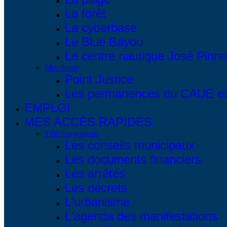
La forêt
La cyberbase
Le Blue Bayou
Le centre nautique José Pinna
Mes droits
Point Justice
Les permanences du CAUE et 
EMPLOI
MES ACCÈS RAPIDES
Téléchargements
Les conseils municipaux
Les documents financiers
Les arrêtés
Les décrets
L'urbanisme
L'agenda des manifestations