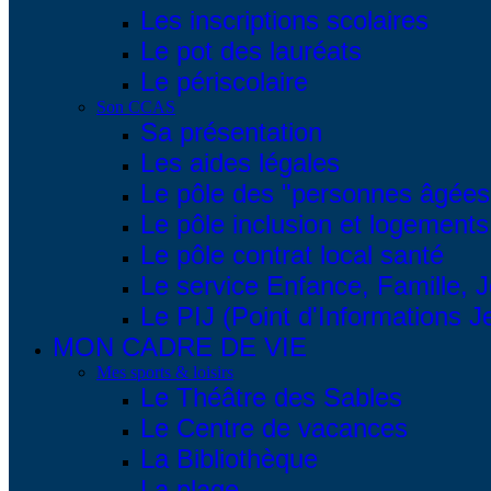
Les inscriptions scolaires
Le pot des lauréats
Le périscolaire
Son CCAS
Sa présentation
Les aides légales
Le pôle des "personnes âgées
Le pôle inclusion et logements
Le pôle contrat local santé
Le service Enfance, Famille, 
Le PIJ (Point d'Informations 
MON CADRE DE VIE
Mes sports & loisirs
Le Théâtre des Sables
Le Centre de vacances
La Bibliothèque
La plage