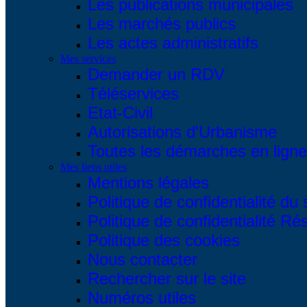
Les publications municipales
Les marchés publics
Les actes administratifs
Mes services
Demander un RDV
Téléservices
Etat-Civil
Autorisations d'Urbanisme
Toutes les démarches en ligne.
Mes liens utiles
Mentions légales
Politique de confidentialité du 
Politique de confidentialité R
Politique des cookies
Nous contacter
Rechercher sur le site
Numéros utiles